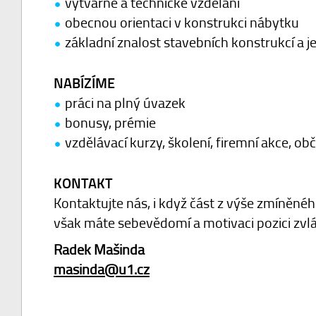
výtvarné a technické vzdělání
obecnou orientaci v konstrukci nábytku
základní znalost stavebních konstrukcí a je
NABÍZÍME
práci na plný úvazek
bonusy, prémie
vzdělávací kurzy, školení, firemní akce, obč
KONTAKT
Kontaktujte nás, i když část z výše zmíněné
však máte sebevědomí a motivaci pozici zvl
Radek Mašinda
masinda@u1.cz