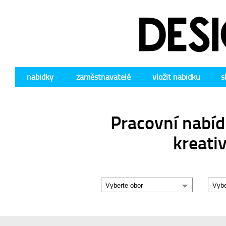
nabídky
zaměstnavatelé
vložit nabídku
s
Pracovní nabíd
kreati