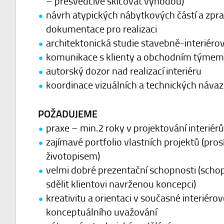
– přesvědčivě skicovat výhodou)
návrh atypických nábytkových částí a zpra
dokumentace pro realizaci
architektonická studie stavebně-interiérové
komunikace s klienty a obchodním týmem
autorský dozor nad realizací interiéru
koordinace vizuálních a technických návaz
POŽADUJEME
praxe – min.2 roky v projektování interiérů
zajímavé portfolio vlastních projektů (pros
životopisem)
velmi dobré prezentační schopnosti (scho
sdělit klientovi navrženou koncepci)
kreativitu a orientaci v současné interiéro
konceptuálního uvažování