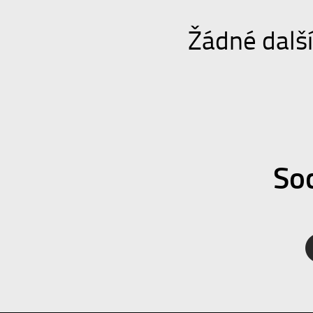
Žádné dalš
Soc
Facebook
Twitter