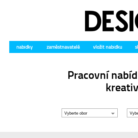
nabídky
zaměstnavatelé
vložit nabídku
s
Pracovní nabíd
kreati