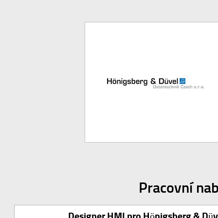
Pracovní na
Designer HMI pro Hönigsberg & Düv