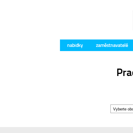
nabídky
zaměstnavatelé
Pra