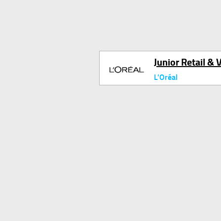
Junior Retail & 
L’Oréal
Facebook
T