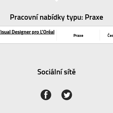
Pracovní nabídky typu: Praxe
Visual Designer pro L’Oréal
Praxe
Čes
Sociální sítě
witter